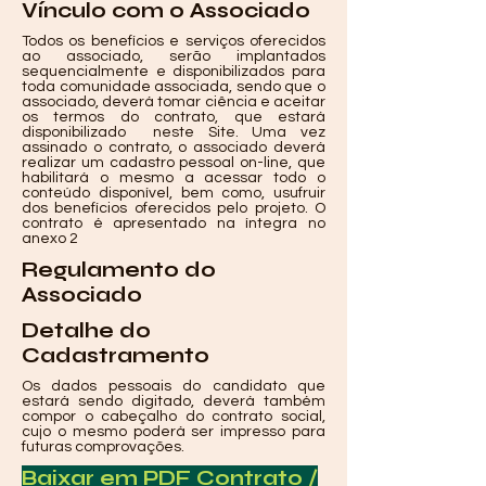
Vínculo com o Associado
Todos os benefícios e serviços oferecidos
ao associado, serão implantados
sequencialmente e disponibilizados para
toda comunidade associada, sendo que o
associado, deverá tomar ciência e aceitar
os termos do contrato, que estará
disponibilizado neste Site. Uma vez
assinado o contrato, o associado deverá
realizar um cadastro pessoal on-line, que
habilitará o mesmo a acessar todo o
conteúdo disponível, bem como, usufruir
dos benefícios oferecidos pelo projeto. O
contrato é apresentado na íntegra no
anexo 2
Regulamento do
Associado
Detalhe do
Cadastramento
Os dados pessoais do candidato que
estará sendo digitado, deverá também
compor o cabeçalho do contrato social,
cujo o mesmo poderá ser impresso para
futuras comprovações.
Baixar em PDF Contrato /