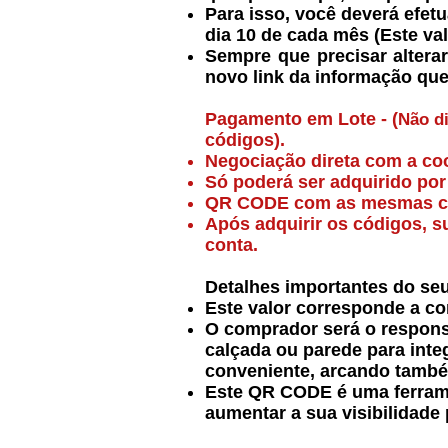
Para isso, você deverá efet
dia 10 de cada mês (Este val
Sempre que precisar altera
novo link da informação que 
Pagamento em Lote - (
Não d
códigos).
Negociação direta com a co
Só poderá ser adquirido po
QR CODE com as mesmas cara
Após adquirir os códigos, 
conta.
Detalhes importantes do se
Este valor corresponde a c
O comprador será o responsá
calçada ou parede para inte
conveniente, arcando també
Este QR CODE é uma ferrame
aumentar a sua visibilidade