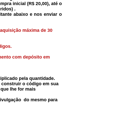
ra inicial (R$ 20,00), até o
ridos) .
tante abaixo e nos enviar o
 aquisição máxima de 30
igos.
amento com depósito em
plicado pela quantidade.
 construir o código em sua
que lhe for mais
 divulgação do mesmo para