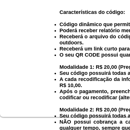
Características do código:
Código dinâmico que permit
Poderá receber relatório men
Receberá o arquivo do cód
outdoors.
Receberá um link curto para
O seu QR CODE possui quant
Modalidade 1:
R$ 20,00 (Pr
Seu código possuirá todas a
A cada recodificação da in
R$ 10,00.
Após o pagamento, preenche
codificar ou recodificar (a
Modalidade 2:
R$ 20,00 (Pr
Seu código possuirá todas a
NÃO possui cobrança a ca
qualquer tempo, sempre que