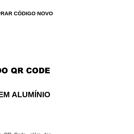
RAR CÓDIGO NOVO
RIAR CÓDIGO
DO QR CODE
EM ALUMÍNIO