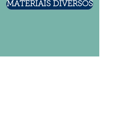
MATERIAIS DIVERSOS
© Desde 2013 por Grupo LDA