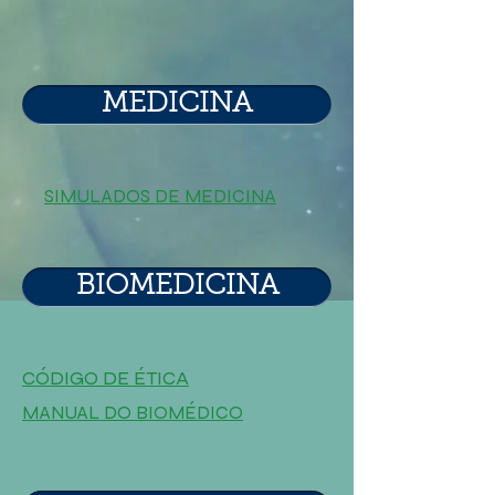
MEDICINA
SIMULADOS DE MEDICINA
BIOMEDICINA
CÓDIGO DE ÉTICA
MANUAL DO BIOMÉDICO