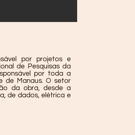
sável por projetos e
ional de Pesquisas da
esponsável por toda a
de de Manaus. O setor
ção da obra, desde a
a, de dados, elétrica e