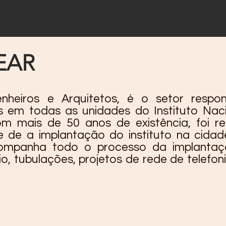
EAR
heiros e Arquitetos, é o setor respon
s em todas as unidades do Instituto Nac
m mais de 50 anos de existência, foi r
de de a implantação do instituto na cida
 acompanha todo o processo da implanta
, tubulações, projetos de rede de telefoni