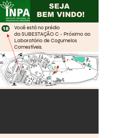
SEJA
BEM VINDO!
Você está no prédio
18
da SUBESTAÇÃO C - Próximo ao
Laboratório de Cogumelos
Comestíveis.