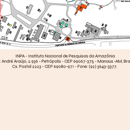
INPA - Instituto Nacional de Pesquisas da Amazônia
. André Araújo, 2.936 - Petrópolis - CEP 69067-375 - Manaus -AM, Bra
Cx. Postal 2223 - CEP 69080-971 - Fone: (92) 3643-3377.