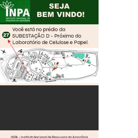
SEJA
BEM VINDO!
Você está no prédio da
27
SUBESTAÇÃO D - Próximo do
Laboratório de Celulose e Papel.
INPA - Instituto Nacional de Pesquisas da Amazônia