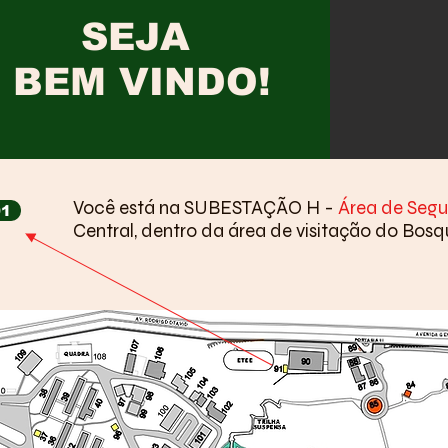
SEJA
BEM VINDO!
Você está na SUBESTAÇÃO H -
Área de Seg
91
Central, dentro da área de visitação do Bos