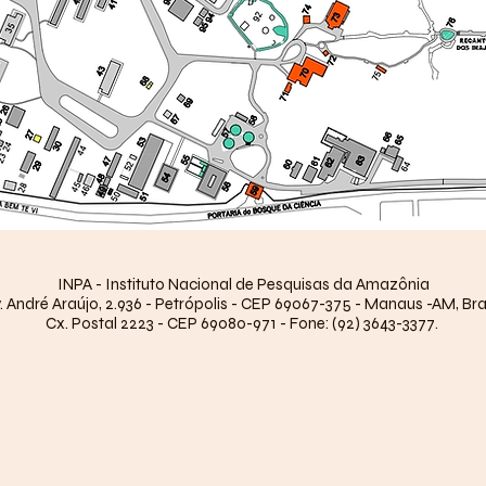
INPA - Instituto Nacional de Pesquisas da Amazônia
. André Araújo, 2.936 - Petrópolis - CEP 69067-375 - Manaus -AM, Bra
Cx. Postal 2223 - CEP 69080-971 - Fone: (92) 3643-3377.